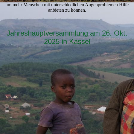
um mehr Menschen mit unterschiedlichen Augenproblemen Hilfe
anbieten zu können.
Jahreshauptversammlung am 26. Okt.
2025 in Kassel